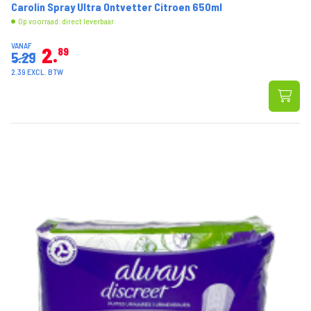
Carolin Spray Ultra Ontvetter Citroen 650ml
Op voorraad: direct leverbaar
VANAF
2
89
5.29
2.39 EXCL. BTW