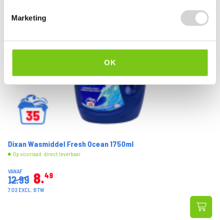
Marketing
OK
Dixan Wasmiddel Fresh Ocean 1750ml
Op voorraad: direct leverbaar
VANAF
8
49
12.99
7.02 EXCL. BTW