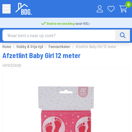
0
Gratis verzending
vanaf €50,-
Home
Hobby & Vrije tijd
Feestartikelen
Afzetlint Baby Girl 12 meter
Afzetlint Baby Girl 12 meter
491102560B