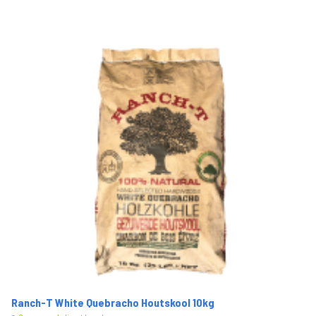
Ranch-T White Quebracho Houtskool 10kg