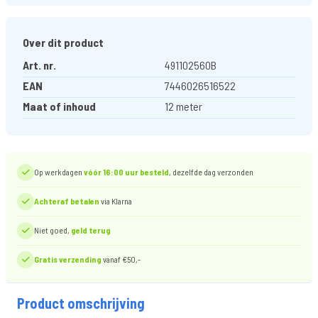
Over dit product
Art. nr.
491102560B
EAN
7446026516522
Maat of inhoud
12 meter
Op werkdagen
vóór 16:00 uur besteld
, dezelfde dag verzonden
Achteraf betalen
via Klarna
Niet goed,
geld terug
Gratis verzending
vanaf €50,-
Product omschrijving