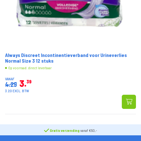
Always Discreet Incontinentieverband voor Urineverlies
Normal Size 3 12 stuks
Op voorraad: direct leverbaar
VANAF
3
39
4.29
3.20 EXCL. BTW
Gratis verzending
vanaf €50,-