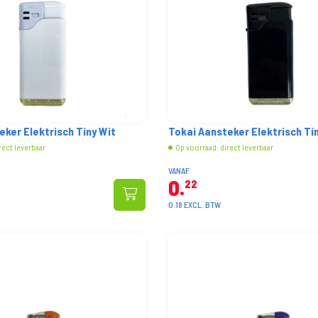
eker Elektrisch Tiny Wit
Tokai Aansteker Elektrisch Ti
rect leverbaar
Op voorraad: direct leverbaar
VANAF
0
22
0.18 EXCL. BTW