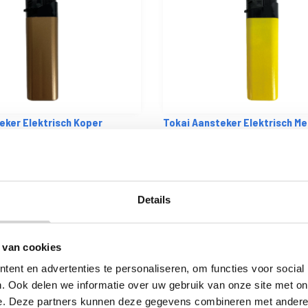
eker Elektrisch Koper
Tokai Aansteker Elektrisch Met
rect leverbaar
Op voorraad: direct leverbaar
VANAF
0
20
0.17 EXCL. BTW
Details
 van cookies
ent en advertenties te personaliseren, om functies voor social
. Ook delen we informatie over uw gebruik van onze site met on
e. Deze partners kunnen deze gegevens combineren met andere i