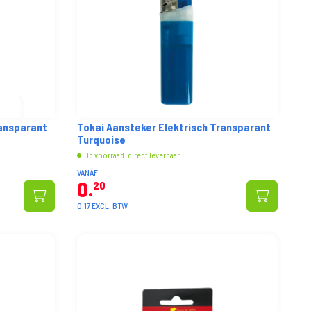
ransparant
Tokai Aansteker Elektrisch Transparant
Turquoise
Op voorraad: direct leverbaar
VANAF
0
20
0.17 EXCL. BTW