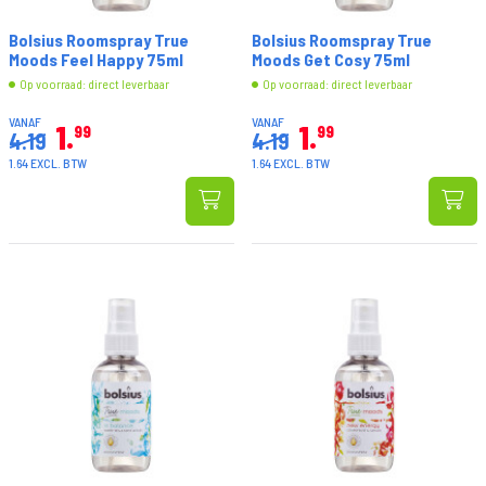
Bolsius Roomspray True
Bolsius Roomspray True
Moods Feel Happy 75ml
Moods Get Cosy 75ml
Op voorraad: direct leverbaar
Op voorraad: direct leverbaar
VANAF
VANAF
1
1
99
99
4.19
4.19
1.64 EXCL. BTW
1.64 EXCL. BTW