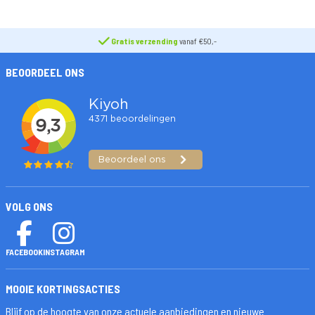
Gratis verzending
vanaf €50,-
BEOORDEEL ONS
VOLG ONS
FACEBOOK
INSTAGRAM
MOOIE KORTINGSACTIES
Blijf op de hoogte van onze actuele aanbiedingen en nieuwe