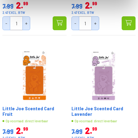
2
2
99
99
7.99
7.99
2.47 EXCL. BTW
2.47 EXCL. BTW
-
+
-
+
Little Joe Scented Card
Little Joe Scented Card
Fruit
Lavender
Op voorraad: direct leverbaar
Op voorraad: direct leverbaar
2
2
99
99
7.99
7.99
2.47 EXCL. BTW
2.47 EXCL. BTW