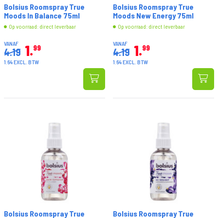
Bolsius Roomspray True
Bolsius Roomspray True
Moods In Balance 75ml
Moods New Energy 75ml
Op voorraad: direct leverbaar
Op voorraad: direct leverbaar
VANAF
VANAF
1
1
99
99
4.19
4.19
1.64 EXCL. BTW
1.64 EXCL. BTW
Bolsius Roomspray True
Bolsius Roomspray True