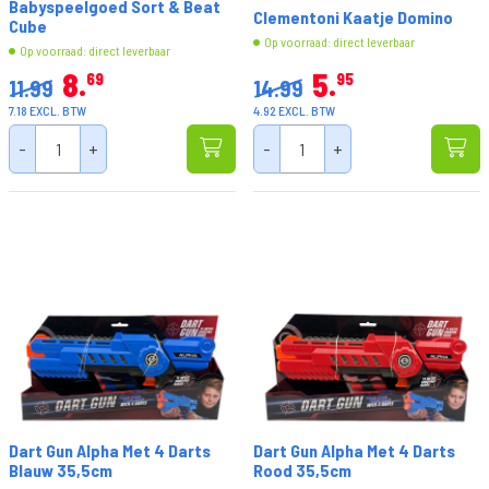
Babyspeelgoed Sort & Beat
Clementoni Kaatje Domino
Cube
Op voorraad: direct leverbaar
Op voorraad: direct leverbaar
8
5
69
95
11.99
14.99
7.18 EXCL. BTW
4.92 EXCL. BTW
-
+
-
+
Dart Gun Alpha Met 4 Darts
Dart Gun Alpha Met 4 Darts
Blauw 35,5cm
Rood 35,5cm