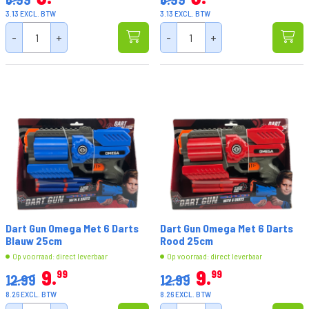
3.13 EXCL. BTW
3.13 EXCL. BTW
-
+
-
+
Dart Gun Omega Met 6 Darts
Dart Gun Omega Met 6 Darts
Blauw 25cm
Rood 25cm
Op voorraad: direct leverbaar
Op voorraad: direct leverbaar
9
9
99
99
12.99
12.99
8.26 EXCL. BTW
8.26 EXCL. BTW