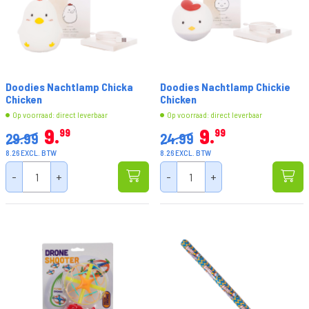
Doodies Nachtlamp Chicka
Doodies Nachtlamp Chickie
Chicken
Chicken
Op voorraad: direct leverbaar
Op voorraad: direct leverbaar
9
9
99
99
29.99
24.99
8.26 EXCL. BTW
8.26 EXCL. BTW
-
+
-
+