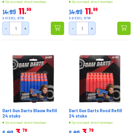
Op voorraad: direct leverbaar
Op voorraad: direct leverbaar
11
11
99
99
14.99
14.99
9.91 EXCL. BTW
9.91 EXCL. BTW
-
+
-
+
Dart Gun Darts Blauw Refill
Dart Gun Darts Rood Refill
24 stuks
24 stuks
Op voorraad: direct leverbaar
Op voorraad: direct leverbaar
3
3
79
79
6.99
6.99