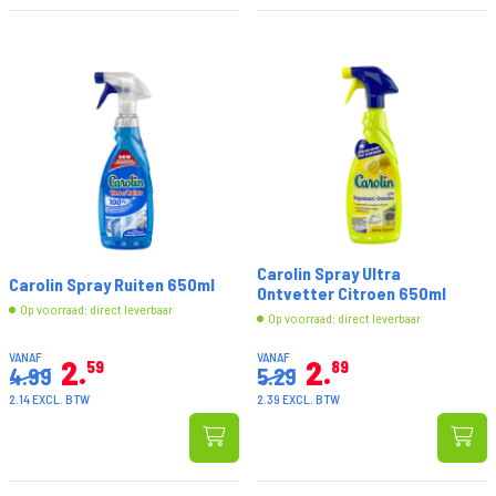
Carolin Spray Ultra
Carolin Spray Ruiten 650ml
Ontvetter Citroen 650ml
Op voorraad: direct leverbaar
Op voorraad: direct leverbaar
VANAF
VANAF
2
2
59
89
4.99
5.29
2.14 EXCL. BTW
2.39 EXCL. BTW