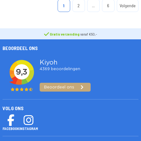
1
2
...
6
Volgende
Gratis verzending
vanaf €50,-
BEOORDEEL ONS
VOLG ONS
FACEBOOK
INSTAGRAM