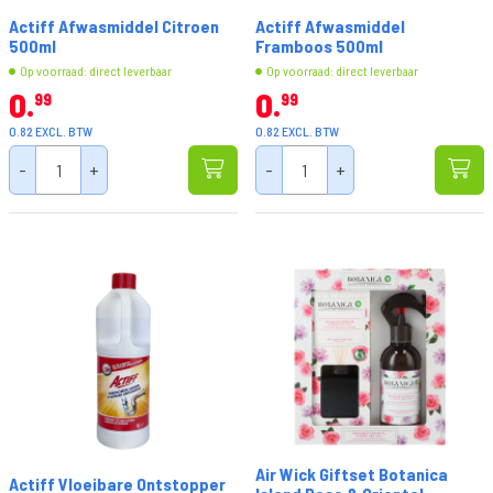
Actiff Afwasmiddel Citroen
Actiff Afwasmiddel
500ml
Framboos 500ml
Op voorraad: direct leverbaar
Op voorraad: direct leverbaar
0
0
99
99
0.82 EXCL. BTW
0.82 EXCL. BTW
-
+
-
+
Air Wick Giftset Botanica
Actiff Vloeibare Ontstopper