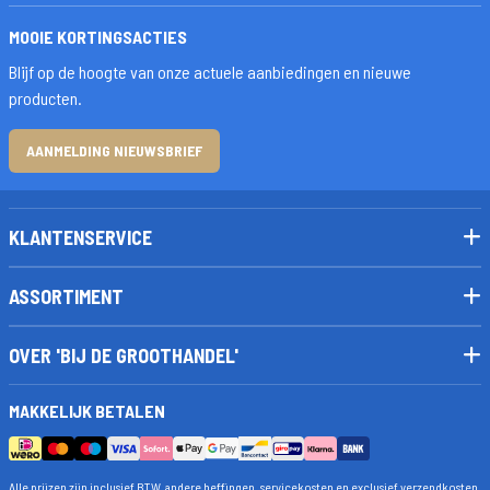
MOOIE KORTINGSACTIES
Blijf op de hoogte van onze actuele aanbiedingen en nieuwe
producten.
AANMELDING NIEUWSBRIEF
KLANTENSERVICE
ASSORTIMENT
OVER 'BIJ DE GROOTHANDEL'
MAKKELIJK BETALEN
Alle prijzen zijn inclusief BTW, andere heffingen, servicekosten en exclusief verzendkosten.