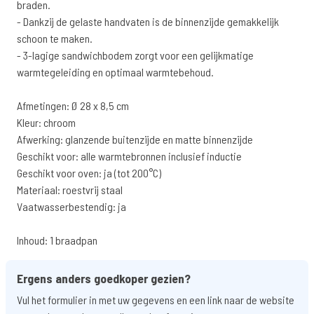
braden.
- Dankzij de gelaste handvaten is de binnenzijde gemakkelijk
schoon te maken.
- 3-lagige sandwichbodem zorgt voor een gelijkmatige
warmtegeleiding en optimaal warmtebehoud.
Afmetingen: Ø 28 x 8,5 cm
Kleur: chroom
Afwerking: glanzende buitenzijde en matte binnenzijde
Geschikt voor: alle warmtebronnen inclusief inductie
Geschikt voor oven: ja (tot 200°C)
Materiaal: roestvrij staal
Vaatwasserbestendig: ja
Inhoud: 1 braadpan
Ergens anders goedkoper gezien?
Vul het formulier in met uw gegevens en een link naar de website