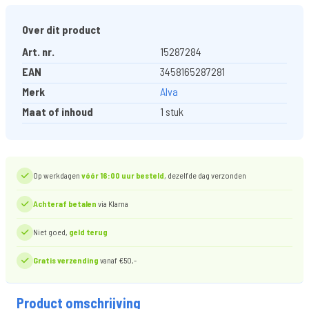
Over dit product
Art. nr.
15287284
EAN
3458165287281
Merk
Alva
Maat of inhoud
1 stuk
Op werkdagen
vóór 16:00 uur besteld
, dezelfde dag verzonden
Achteraf betalen
via Klarna
Niet goed,
geld terug
Gratis verzending
vanaf €50,-
Product omschrijving