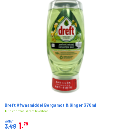
Dreft Afwasmiddel Bergamot & Ginger 370ml
Op voorraad: direct leverbaar
VANAF
1
79
3.49