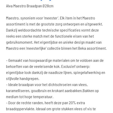
Alva Maestro Braadpan Ø28cm
Maestro, synoniem voor ‘meester’. Elk item in het Maestro
assortiment is met de grootste zorg ontworpen en uitgewerkt.
Dankzij weldoordachte technische specificaties vormt deze
reeks een sterke match met de functionele eisen van het
gebruiksmoment. Het eigentijdse en unieke design maakt van
Maestro een ‘meesterlijke’ collectie binnen het Beka assortiment.
- Gemaakt van hoogwaardige materialen om te voldoen aan de
behoeften van de veeleisende kok. Exclusief ontwerp:
eigentijdse look dankzij de naadloze lijnen, spiegelafwerking en
stijlvolle handgrepen.
- Ideale braadpan voor het dichtschroeien van vlees,
karamelliseren, goudbruin en krokant aanbakken.Bakken op
medium tot hoge temperatuur.
- Door de rechte randen, heeft deze pan 20% extra
braadoppervlakte. Ideaal om grote stukken vlees of vis te