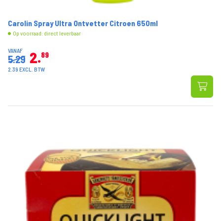
Carolin Spray Ultra Ontvetter Citroen 650ml
Op voorraad: direct leverbaar
VANAF
2
89
5.29
2.39 EXCL. BTW