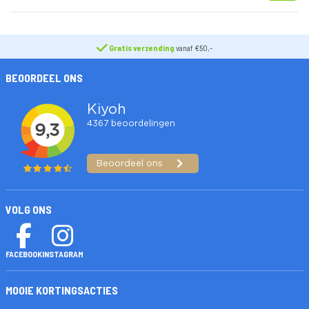
Gratis verzending
vanaf €50,-
BEOORDEEL ONS
VOLG ONS
FACEBOOK
INSTAGRAM
MOOIE KORTINGSACTIES