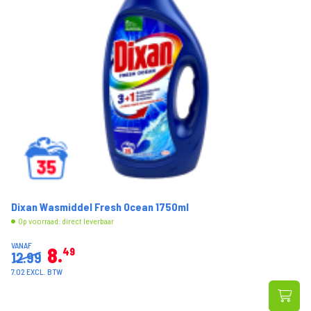
Dixan Wasmiddel Fresh Ocean 1750ml
Op voorraad: direct leverbaar
VANAF
8
49
12.99
7.02 EXCL. BTW