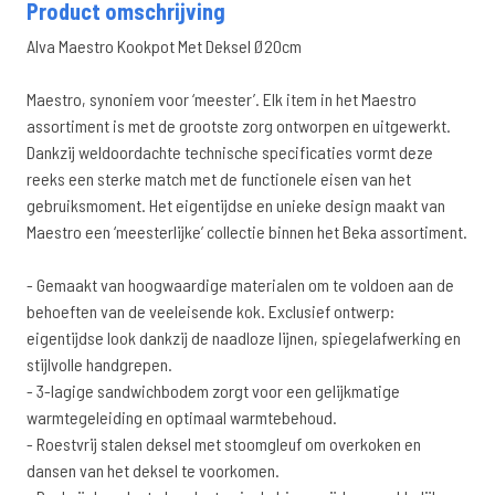
Product omschrijving
Alva Maestro Kookpot Met Deksel Ø20cm
Maestro, synoniem voor ‘meester’. Elk item in het Maestro
assortiment is met de grootste zorg ontworpen en uitgewerkt.
Dankzij weldoordachte technische specificaties vormt deze
reeks een sterke match met de functionele eisen van het
gebruiksmoment. Het eigentijdse en unieke design maakt van
Maestro een ‘meesterlijke’ collectie binnen het Beka assortiment.
- Gemaakt van hoogwaardige materialen om te voldoen aan de
behoeften van de veeleisende kok. Exclusief ontwerp:
eigentijdse look dankzij de naadloze lijnen, spiegelafwerking en
stijlvolle handgrepen.
- 3-lagige sandwichbodem zorgt voor een gelijkmatige
warmtegeleiding en optimaal warmtebehoud.
- Roestvrij stalen deksel met stoomgleuf om overkoken en
dansen van het deksel te voorkomen.