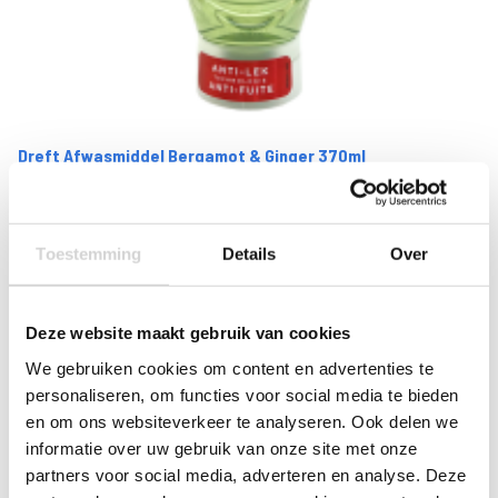
Dreft Afwasmiddel Bergamot & Ginger 370ml
Op voorraad: direct leverbaar
VANAF
1
79
3.49
Toestemming
Details
Over
1.48 EXCL. BTW
Deze website maakt gebruik van cookies
We gebruiken cookies om content en advertenties te
personaliseren, om functies voor social media te bieden
en om ons websiteverkeer te analyseren. Ook delen we
informatie over uw gebruik van onze site met onze
partners voor social media, adverteren en analyse. Deze