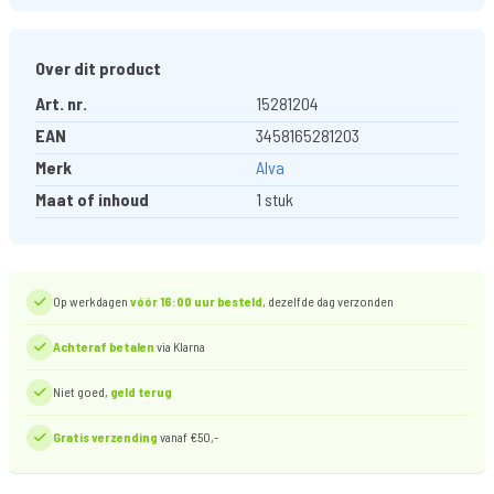
Over dit product
Art. nr.
15281204
EAN
3458165281203
Merk
Alva
Maat of inhoud
1 stuk
Op werkdagen
vóór 16:00 uur besteld
, dezelfde dag verzonden
Achteraf betalen
via Klarna
Niet goed,
geld terug
Gratis verzending
vanaf €50,-