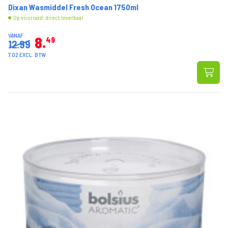
Dixan Wasmiddel Fresh Ocean 1750ml
Op voorraad: direct leverbaar
VANAF
8
49
12.99
7.02 EXCL. BTW