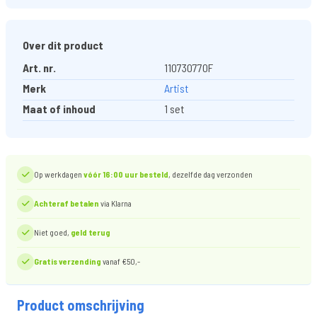
Over dit product
Art. nr.
110730770F
Merk
Artist
Maat of inhoud
1 set
Op werkdagen
vóór 16:00 uur besteld
, dezelfde dag verzonden
Achteraf betalen
via Klarna
Niet goed,
geld terug
Gratis verzending
vanaf €50,-
Product omschrijving