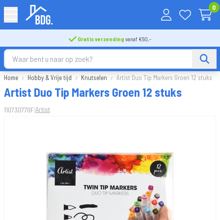
0
Gratis verzending
vanaf €50,-
Home
Hobby & Vrije tijd
Knutselen
Artist Duo Tip Markers Groen 12 stuks
Artist Duo Tip Markers Groen 12 stuks
|
Artist
110730770F