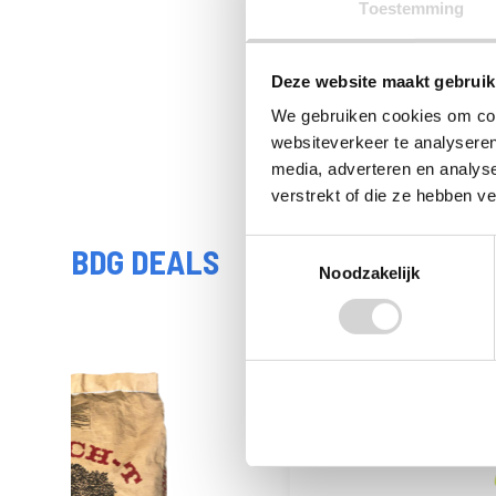
Toestemming
Deze website maakt gebruik
We gebruiken cookies om cont
websiteverkeer te analyseren
media, adverteren en analys
verstrekt of die ze hebben v
Toestemmingsselectie
BDG DEALS
Noodzakelijk