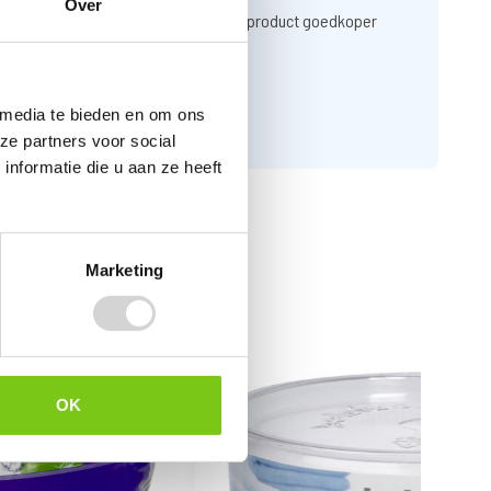
Over
n een link naar de website waar u het product goedkoper
 media te bieden en om ons
ze partners voor social
nformatie die u aan ze heeft
Marketing
OK