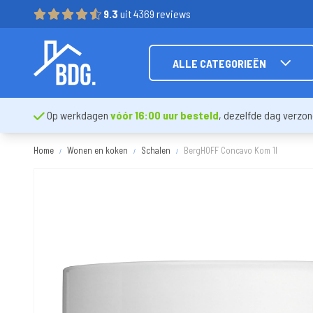
9.3
uit 4369 reviews
ALLE CATEGORIEËN
Op werkdagen
vóór 16:00 uur besteld
, dezelfde dag verzo
Home
Wonen en koken
Schalen
BergHOFF Concavo Kom 1l