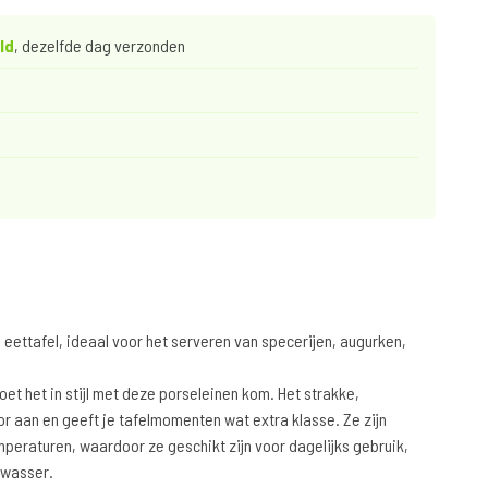
ld
, dezelfde dag verzonden
 eettafel, ideaal voor het serveren van specerijen, augurken,
oet het in stijl met deze porseleinen kom. Het strakke,
r aan en geeft je tafelmomenten wat extra klasse. Ze zijn
eraturen, waardoor ze geschikt zijn voor dagelijks gebruik,
twasser.