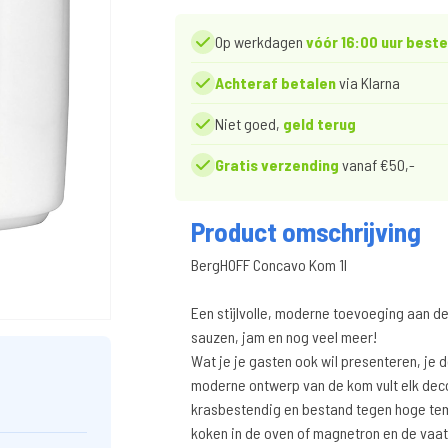
Op werkdagen
vóór 16:00 uur beste
Achteraf betalen
via Klarna
Niet goed,
geld terug
Gratis verzending
vanaf €50,-
Product omschrijving
BergHOFF Concavo Kom 1l
Een stijlvolle, moderne toevoeging aan de
sauzen, jam en nog veel meer!
Wat je je gasten ook wil presenteren, je d
moderne ontwerp van de kom vult elk deco
krasbestendig en bestand tegen hoge temp
koken in de oven of magnetron en de vaa