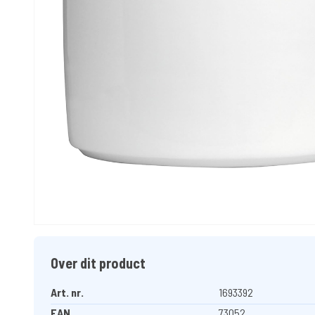
Over dit product
Art. nr.
1693392
EAN
73052