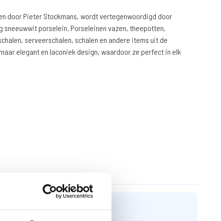
en door Pieter Stockmans, wordt vertegenwoordigd door
ig sneeuwwit porselein. Porseleinen vazen, theepotten,
schalen, serveerschalen, schalen en andere items uit de
aar elegant en laconiek design, waardoor ze perfect in elk
ezien?