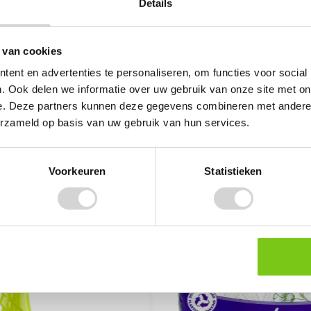
Details
Vul het formulier in met uw gegevens e
heeft gezien.
 van cookies
GOEDKOPER GEZIEN
ent en advertenties te personaliseren, om functies voor social
. Ook delen we informatie over uw gebruik van onze site met on
e. Deze partners kunnen deze gegevens combineren met andere i
erzameld op basis van uw gebruik van hun services.
Voorkeuren
Statistieken