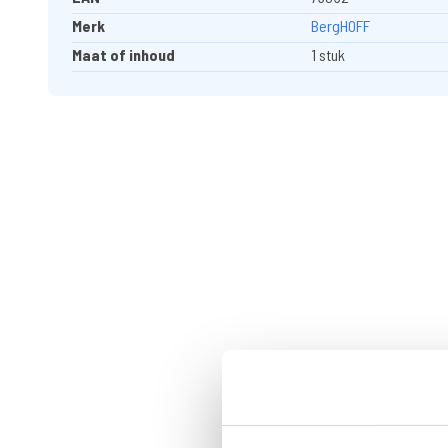
Merk
BergHOFF
Maat of inhoud
1 stuk