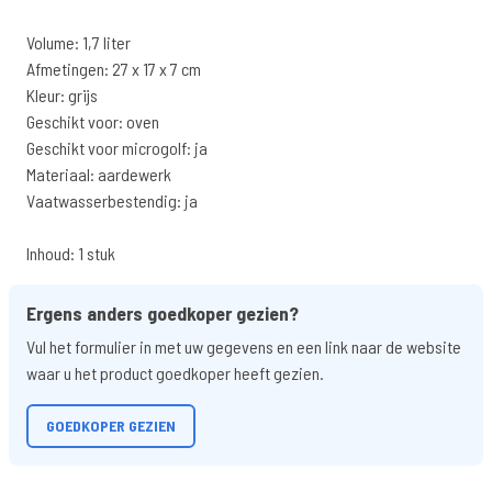
Volume: 1,7 liter
Afmetingen: 27 x 17 x 7 cm
Kleur: grijs
Geschikt voor: oven
Geschikt voor microgolf: ja
Materiaal: aardewerk
Vaatwasserbestendig: ja
Inhoud: 1 stuk
Ergens anders goedkoper gezien?
Vul het formulier in met uw gegevens en een link naar de website
waar u het product goedkoper heeft gezien.
GOEDKOPER GEZIEN