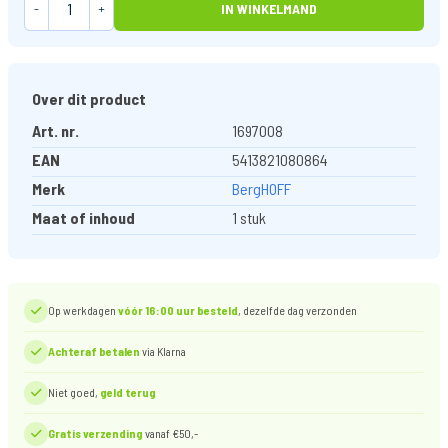
-
+
IN WINKELMAND
Over dit product
Art. nr.
1697008
EAN
5413821080864
Merk
BergHOFF
Maat of inhoud
1 stuk
Op werkdagen
vóór 16:00 uur besteld
, dezelfde dag verzonden
Achteraf betalen
via Klarna
Niet goed,
geld terug
Gratis verzending
vanaf €50,-