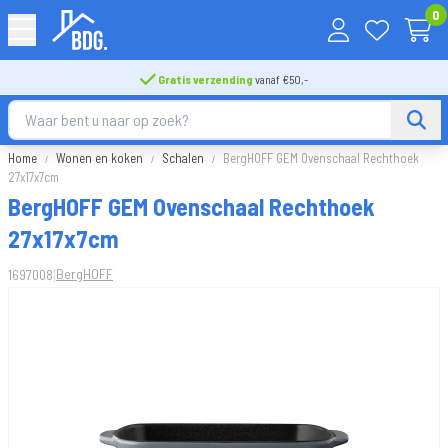
0
Gratis verzending
vanaf €50,-
Home
Wonen en koken
Schalen
BergHOFF GEM Ovenschaal Rechthoek
27x17x7cm
BergHOFF GEM Ovenschaal Rechthoek
27x17x7cm
|
BergHOFF
1697008