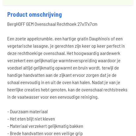
Product omschrijving
BergHOFF GEM Ovenschaal Rechthoek 27x17x7cm
Een zoete appelcrumble, een hartige gratin Dauphinois of een
vegetarische lasagne, je gerechten zijn keer op keer perfect in
deze rechthoekige ovenschaal. Het hoogwaardig aardewerk
verzekert een gelijkmatige warmteverspreiding waardoor je
voedsel altijd gelijkmatig opwarmt en bruin wordt, terwijl de
handige handvatten aan de zijkant ervoor zorgen dat je de
schaal eenvoudig in en uit de oven kan halen. Nadat je van je
heerlijke creaties hebt genoten, kan de ovenschaal rechtstreeks
in de vaatwasser voor een eenvoudige reiniging.
- Duurzaam materiaal
- Het eten blijt niet kleven
- Materiaal verzekert gelijkmatig bakken
- Brede handvatten voor een veilige grip