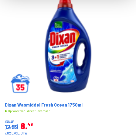
Dixan Wasmiddel Fresh Ocean 1750ml
Op voorraad: direct leverbaar
VANAF
8
49
12.99
7.02 EXCL. BTW