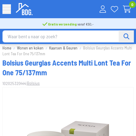
0
Gratis verzending
vanaf €50,-
Home
Wonen en koken
Kaarsen & Geuren
Bolsius Geurglas Accents Multi
Lont Tea For One 75/137mm
Bolsius Geurglas Accents Multi Lont Tea For
One 75/137mm
|
Bolsius
102025320444