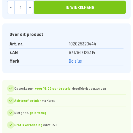
-
+
IN WINKELMAND
Over dit product
Art. nr.
102025320444
EAN
8717847129314
Merk
Bolsius
Op werkdagen
vóór 16:00 uur besteld
, dezelfde dag verzonden
Achteraf betalen
via Klarna
Niet goed,
geld terug
Gratis verzending
vanaf €50,-