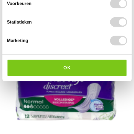
-
+
Voorkeuren
Statistieken
Marketing
OK