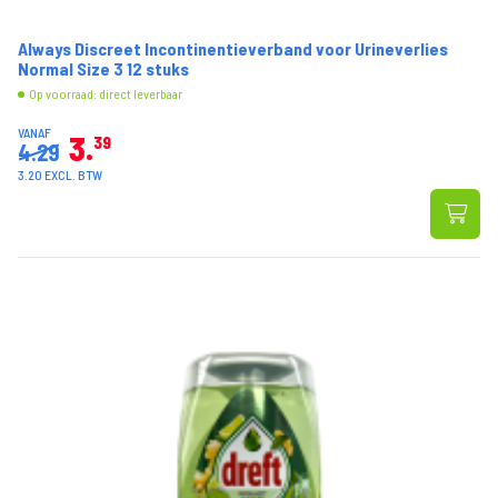
Always Discreet Incontinentieverband voor Urineverlies
Normal Size 3 12 stuks
Op voorraad: direct leverbaar
VANAF
3
39
4.29
3.20 EXCL. BTW