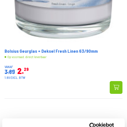
Bolsius Geurglas + Deksel Fresh Linen 63/90mm
Op voorraad: direct leverbaar
VANAF
2
29
3.89
1.89 EXCL. BTW