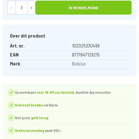
-
+
IN WINKELMAND
Over dit product
Art. nr.
102025330499
EAN
8717847129215
Merk
Bolsius
Op werkdagen
vóór 16:00 uur besteld
, dezelfde dag verzonden
Achteraf betalen
via Klarna
Niet goed,
geld terug
Gratis verzending
vanaf €50,-