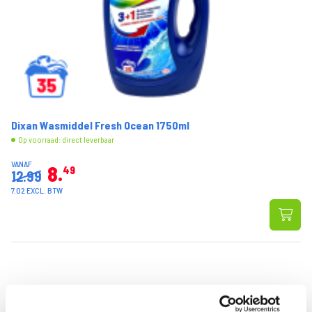
Dixan Wasmiddel Fresh Ocean 1750ml
Op voorraad: direct leverbaar
VANAF
8
49
12.99
7.02 EXCL. BTW