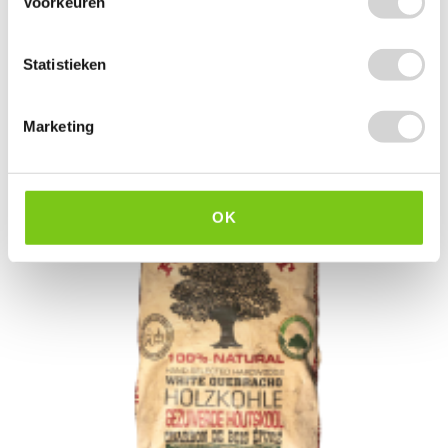
Voorkeuren
3.20 EXCL. BTW
Statistieken
Marketing
OK