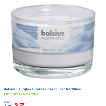
Bolsius Geurglas + Deksel Fresh Linen 63/90mm
Op voorraad: direct leverbaar
VANAF
2
29