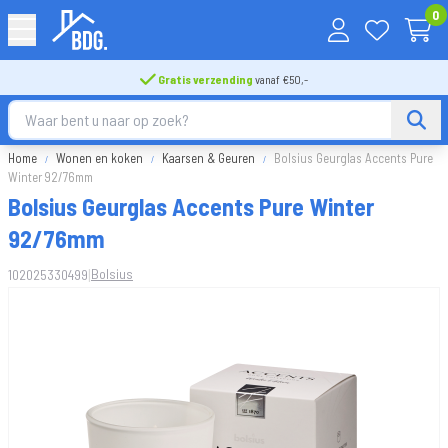
0
Gratis verzending
vanaf €50,-
Home
Wonen en koken
Kaarsen & Geuren
Bolsius Geurglas Accents Pure
Winter 92/76mm
Bolsius Geurglas Accents Pure Winter
92/76mm
|
Bolsius
102025330499