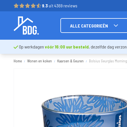
9.3
uit 4369 reviews
ALLE CATEGORIEËN
Op werkdagen
vóór 16:00 uur besteld
, dezelfde dag verzo
Home
Wonen en koken
Kaarsen & Geuren
Bolsius Geurglas Mornin