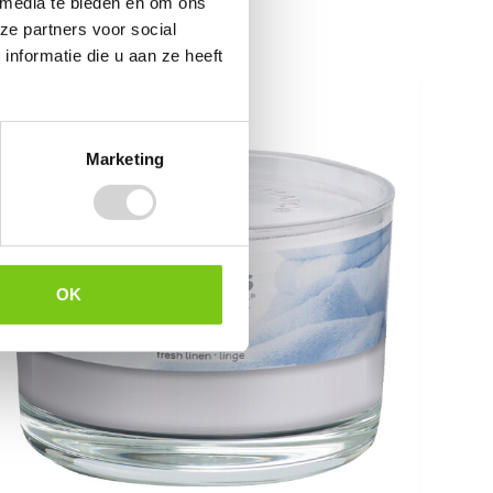
 media te bieden en om ons
ze partners voor social
nformatie die u aan ze heeft
Marketing
OK