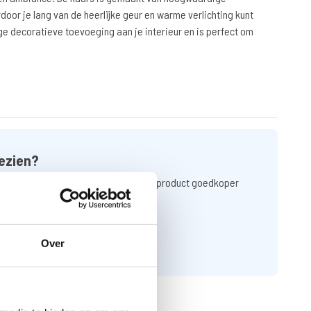
door je lang van de heerlijke geur en warme verlichting kunt
ge decoratieve toevoeging aan je interieur en is perfect om
ezien?
n een link naar de website waar u het product goedkoper
Over