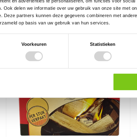
ent en advertenties te personaliseren, om functies voor social
. Ook delen we informatie over uw gebruik van onze site met on
e. Deze partners kunnen deze gegevens combineren met andere i
erzameld op basis van uw gebruik van hun services.
Voorkeuren
Statistieken