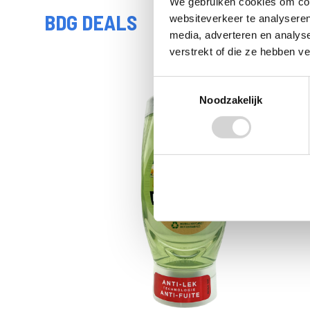
We gebruiken cookies om cont
BDG DEALS
websiteverkeer te analyseren
media, adverteren en analys
verstrekt of die ze hebben v
Toestemmingsselectie
Noodzakelijk