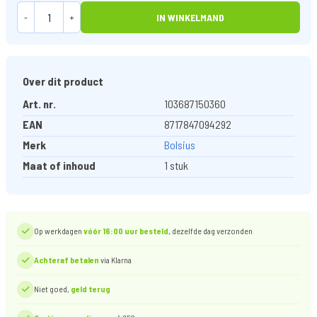
-
+
IN WINKELMAND
Over dit product
Art. nr.
103687150360
EAN
8717847094292
Merk
Bolsius
Maat of inhoud
1 stuk
Op werkdagen
vóór 16:00 uur besteld
, dezelfde dag verzonden
Achteraf betalen
via Klarna
Niet goed,
geld terug