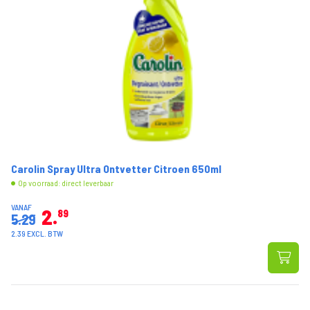
Carolin Spray Ultra Ontvetter Citroen 650ml
Op voorraad: direct leverbaar
VANAF
2
89
5.29
2.39 EXCL. BTW