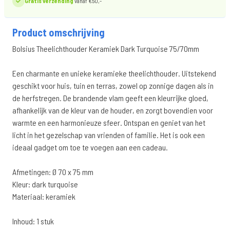
Gratis verzending
vanaf €50,-
Product omschrijving
Bolsius Theelichthouder Keramiek Dark Turquoise 75/70mm
Een charmante en unieke keramieke theelichthouder. Uitstekend
geschikt voor huis, tuin en terras, zowel op zonnige dagen als in
de herfstregen. De brandende vlam geeft een kleurrijke gloed,
afhankelijk van de kleur van de houder, en zorgt bovendien voor
warmte en een harmonieuze sfeer. Ontspan en geniet van het
licht in het gezelschap van vrienden of familie. Het is ook een
ideaal gadget om toe te voegen aan een cadeau.
Afmetingen: Ø 70 x 75 mm
Kleur: dark turquoise
Materiaal: keramiek
Inhoud: 1 stuk