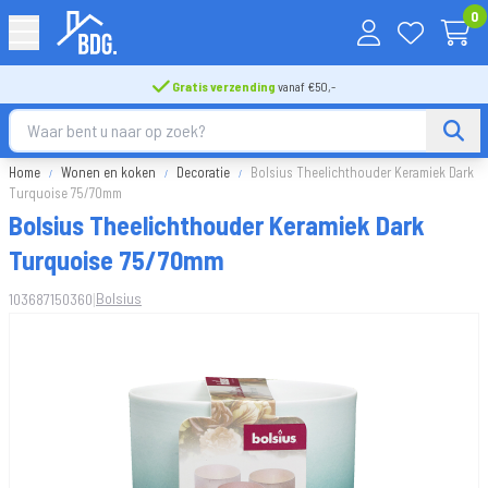
0
Gratis verzending
vanaf €50,-
Home
Wonen en koken
Decoratie
Bolsius Theelichthouder Keramiek Dark
Turquoise 75/70mm
Bolsius Theelichthouder Keramiek Dark
Turquoise 75/70mm
|
Bolsius
103687150360