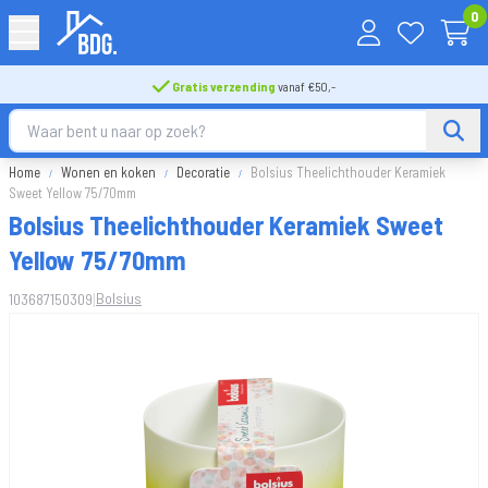
0
Gratis verzending
vanaf €50,-
Home
Wonen en koken
Decoratie
Bolsius Theelichthouder Keramiek
Sweet Yellow 75/70mm
Bolsius Theelichthouder Keramiek Sweet
Yellow 75/70mm
|
Bolsius
103687150309