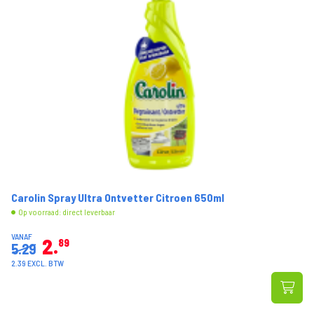
Carolin Spray Ultra Ontvetter Citroen 650ml
Op voorraad: direct leverbaar
VANAF
2
89
5.29
2.39 EXCL. BTW