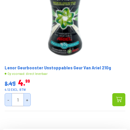
Lenor Geurbooster Unstoppables Geur Van Ariel 210g
Op voorraad: direct leverbaar
4
99
8.49
4.12 EXCL. BTW
-
+