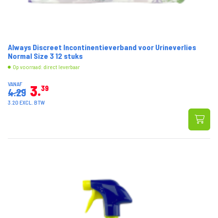
Always Discreet Incontinentieverband voor Urineverlies
Normal Size 3 12 stuks
Op voorraad: direct leverbaar
VANAF
3
39
4.29
3.20 EXCL. BTW