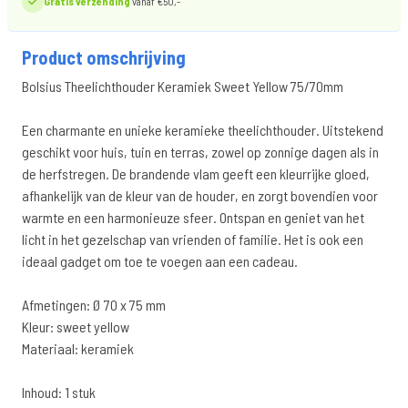
Gratis verzending
vanaf €50,-
Product omschrijving
Bolsius Theelichthouder Keramiek Sweet Yellow 75/70mm
Een charmante en unieke keramieke theelichthouder. Uitstekend
geschikt voor huis, tuin en terras, zowel op zonnige dagen als in
de herfstregen. De brandende vlam geeft een kleurrijke gloed,
afhankelijk van de kleur van de houder, en zorgt bovendien voor
warmte en een harmonieuze sfeer. Ontspan en geniet van het
licht in het gezelschap van vrienden of familie. Het is ook een
ideaal gadget om toe te voegen aan een cadeau.
Afmetingen: Ø 70 x 75 mm
Kleur: sweet yellow
Materiaal: keramiek
Inhoud: 1 stuk