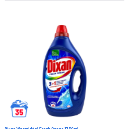
Dixan Wasmiddel Fresh Ocean 1750ml