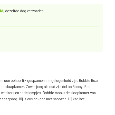
ld
, dezelfde dag verzonden
an een behoorlijk gespannen aangelegenheid zijn. Bobbie Bear
in de slaapkamer. Zowel jong als oud zijn dol op Bobby. Een
le wekkers en nachtlampjes. Bobbie maakt de slaapkamer van
aapt graag. Hij is dus bekend met snoozen. Hij kan het