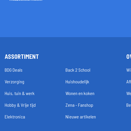
ASSORTIMENT
O
BDG Deals
Back 2 School
Wi
Verzorging
Huishoudelijk
Af
Huis, tuin & werk
Wonen en koken
We
Hobby & Vrije tijd
Zena - Fanshop
Be
Elektronica
Nieuwe artikelen