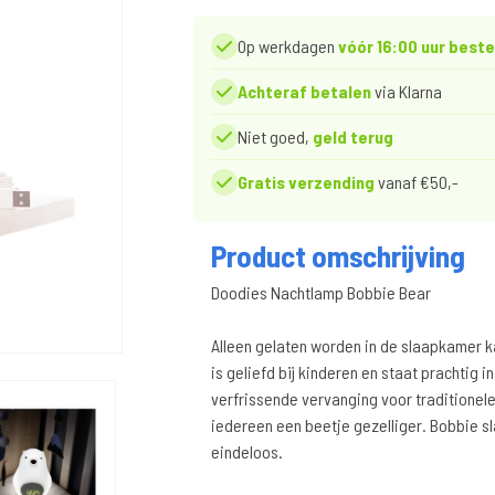
Op werkdagen
vóór 16:00 uur beste
Achteraf betalen
via Klarna
Niet goed,
geld terug
Gratis verzending
vanaf €50,-
Product omschrijving
Doodies Nachtlamp Bobbie Bear
Alleen gelaten worden in de slaapkamer k
is geliefd bij kinderen en staat prachtig 
verfrissende vervanging voor traditione
iedereen een beetje gezelliger. Bobbie sl
eindeloos.