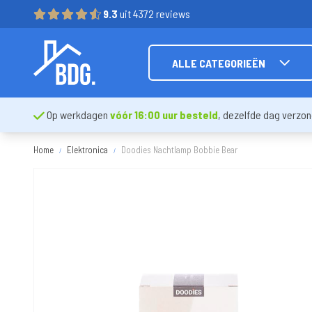
9.3
uit 4372 reviews
ALLE CATEGORIEËN
Op werkdagen
vóór 16:00 uur besteld
, dezelfde dag verzo
Home
Elektronica
Doodies Nachtlamp Bobbie Bear