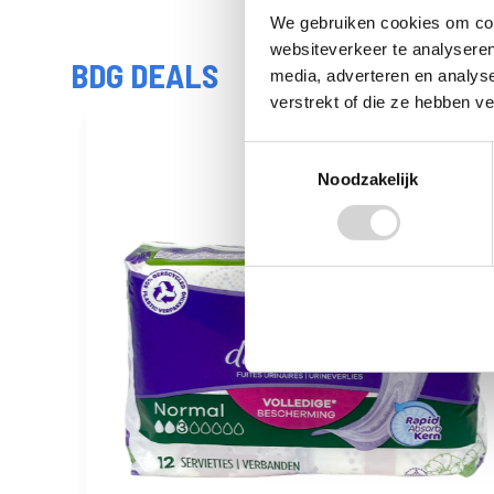
We gebruiken cookies om cont
websiteverkeer te analyseren
BDG DEALS
media, adverteren en analys
verstrekt of die ze hebben v
Toestemmingsselectie
Noodzakelijk