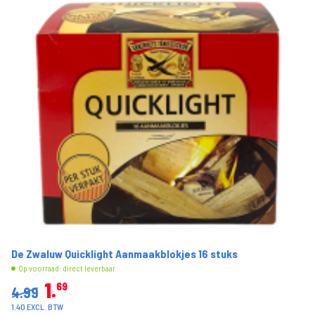
De Zwaluw Quicklight Aanmaakblokjes 16 stuks
Op voorraad: direct leverbaar
1
69
4.99
1.40 EXCL. BTW