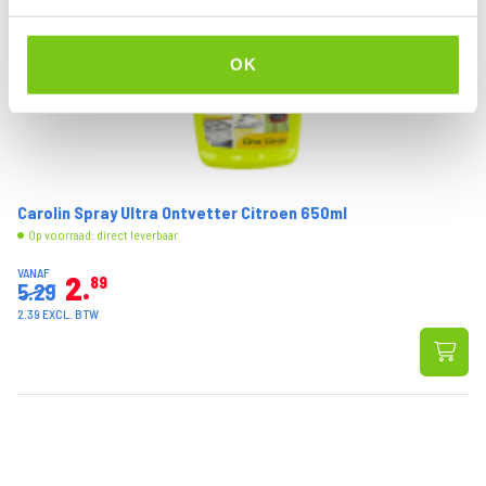
OK
Carolin Spray Ultra Ontvetter Citroen 650ml
Op voorraad: direct leverbaar
VANAF
2
89
5.29
2.39 EXCL. BTW