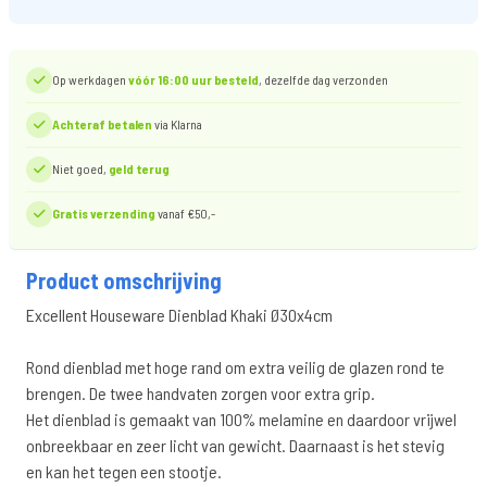
Op werkdagen
vóór 16:00 uur besteld
, dezelfde dag verzonden
Achteraf betalen
via Klarna
Niet goed,
geld terug
Gratis verzending
vanaf €50,-
Product omschrijving
Excellent Houseware Dienblad Khaki Ø30x4cm
Rond dienblad met hoge rand om extra veilig de glazen rond te
brengen. De twee handvaten zorgen voor extra grip.
Het dienblad is gemaakt van 100% melamine en daardoor vrijwel
onbreekbaar en zeer licht van gewicht. Daarnaast is het stevig
en kan het tegen een stootje.