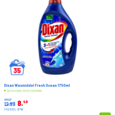
Dixan Wasmiddel Fresh Ocean 1750ml
Op voorraad: direct leverbaar
VANAF
8
49
12.99
7.02 EXCL. BTW