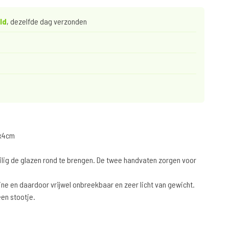
ld
, dezelfde dag verzonden
0x4cm
lig de glazen rond te brengen. De twee handvaten zorgen voor
e en daardoor vrijwel onbreekbaar en zeer licht van gewicht.
een stootje.