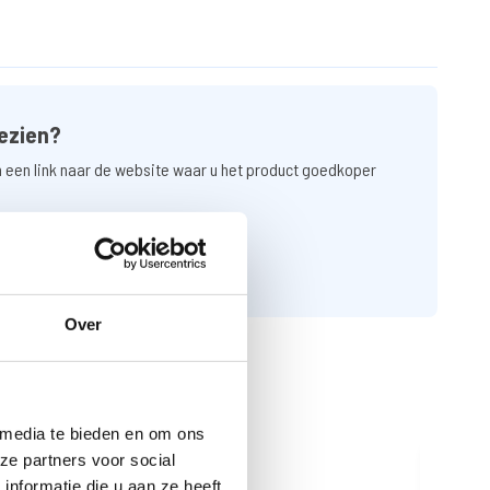
ezien?
n een link naar de website waar u het product goedkoper
Over
 media te bieden en om ons
ze partners voor social
nformatie die u aan ze heeft