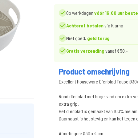
Op werkdagen
vóór 16:00 uur beste
Achteraf betalen
via Klarna
Niet goed,
geld terug
Gratis verzending
vanaf €50,-
Product omschrijving
Excellent Houseware Dienblad Taupe Ø3
Rond dienblad met hoge rand om extra vei
extra grip.
Het dienblad is gemaakt van 100% melamin
Daarnaast is het stevig en kan het tegen 
Afmetingen: Ø30 x 4 cm