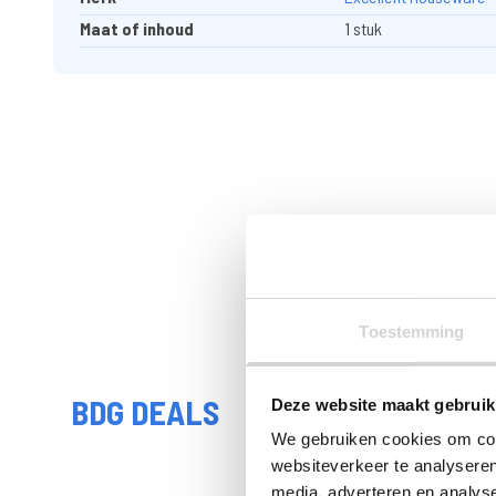
Maat of inhoud
1 stuk
Toestemming
BDG DEALS
Deze website maakt gebruik
We gebruiken cookies om cont
websiteverkeer te analyseren
media, adverteren en analys