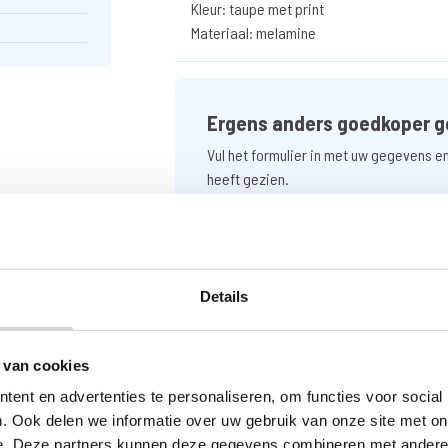
Kleur: taupe met print
Materiaal: melamine
Ergens anders goedkoper g
Vul het formulier in met uw gegevens e
heeft gezien.
GOEDKOPER GEZIEN
Details
 van cookies
ent en advertenties te personaliseren, om functies voor social
. Ook delen we informatie over uw gebruik van onze site met on
e. Deze partners kunnen deze gegevens combineren met andere i