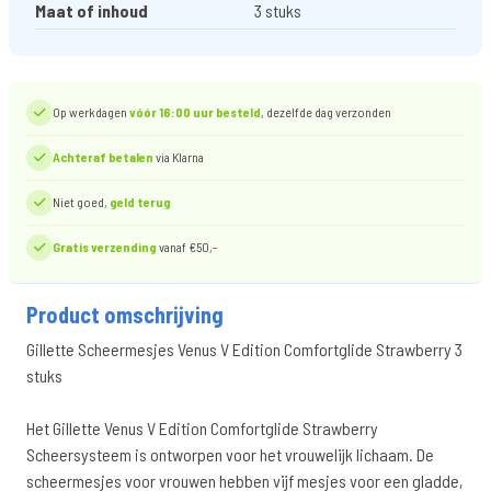
Maat of inhoud
3 stuks
Op werkdagen
vóór 16:00 uur besteld
, dezelfde dag verzonden
Achteraf betalen
via Klarna
Niet goed,
geld terug
Gratis verzending
vanaf €50,-
Product omschrijving
Gillette Scheermesjes Venus V Edition Comfortglide Strawberry 3
stuks
Het Gillette Venus V Edition Comfortglide Strawberry
Scheersysteem is ontworpen voor het vrouwelijk lichaam. De
scheermesjes voor vrouwen hebben vijf mesjes voor een gladde,