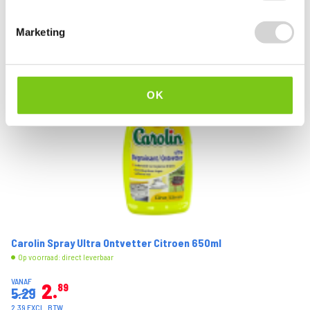
Marketing
OK
Carolin Spray Ultra Ontvetter Citroen 650ml
Op voorraad: direct leverbaar
VANAF
2
89
5.29
2.39 EXCL. BTW