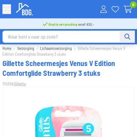
0
Gratis verzending
vanaf €50,-
Home
Verzorging
Lichaamsverzorging
Gillette Scheermesjes Venus V
Edition Comfortglide Strawberry 3 stuks
Gillette Scheermesjes Venus V Edition
Comfortglide Strawberry 3 stuks
|
Gillette
170319