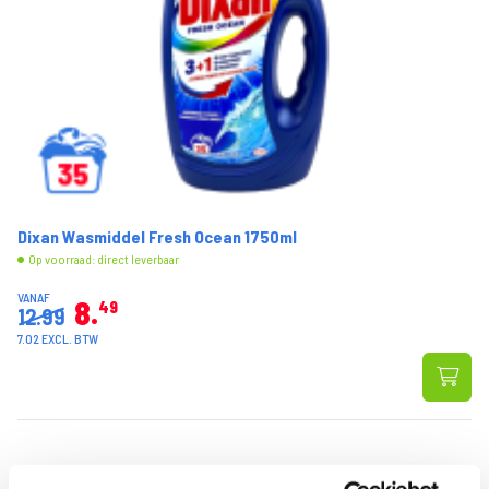
Dixan Wasmiddel Fresh Ocean 1750ml
Op voorraad: direct leverbaar
VANAF
8
49
12.99
7.02 EXCL. BTW