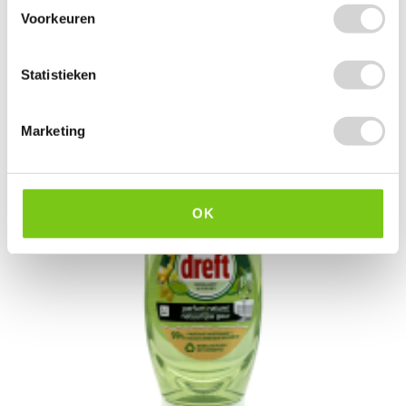
2
5.29
Voorkeuren
2.39 EXCL. BTW
Statistieken
Marketing
OK