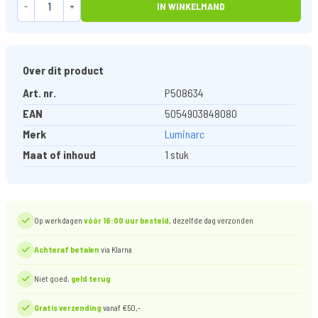
-
+
IN WINKELMAND
Over dit product
Art. nr.
P508634
EAN
5054903848080
Merk
Luminarc
Maat of inhoud
1 stuk
Op werkdagen
vóór 16:00 uur besteld
, dezelfde dag verzonden
Achteraf betalen
via Klarna
Niet goed,
geld terug
Gratis verzending
vanaf €50,-