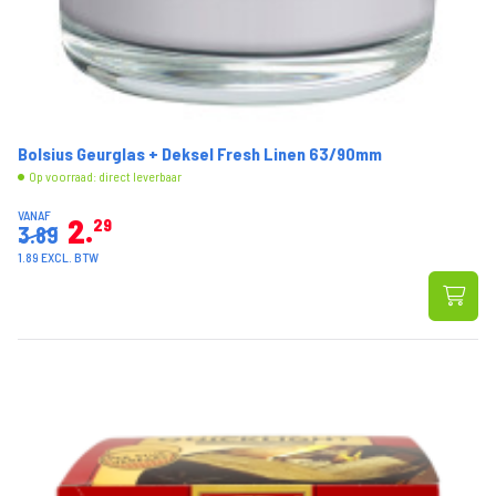
Bolsius Geurglas + Deksel Fresh Linen 63/90mm
Op voorraad: direct leverbaar
VANAF
2
29
3.89
1.89 EXCL. BTW