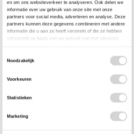
en om ons websiteverkeer te analyseren. Ook delen we
informatie over uw gebruik van onze site met onze
partners voor social media, adverteren en analyse. Deze
partners kunnen deze gegevens combineren met andere
informatie die u aan ze heeft verstrekt of die ze hebben
verzameld op basis van uw gebruik van hun services.
Toestemmingsselectie
Noodzakelijk
Voorkeuren
Statistieken
Marketing
Dreft Afwasmiddel Bergamot & Ginger 370ml
Op voorraad: direct leverbaar