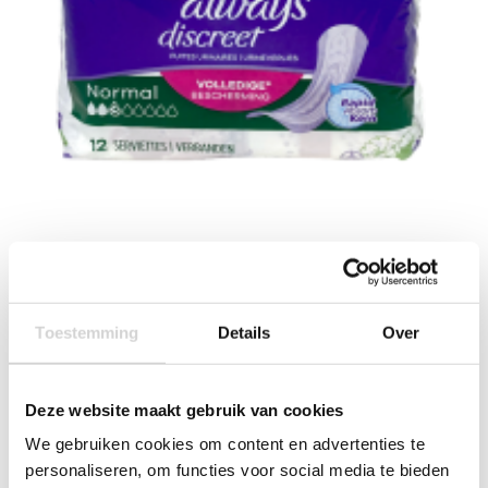
Always Discreet Incontinentieverband voor Urineverlies
Normal Size 3 12 stuks
Op voorraad: direct leverbaar
Toestemming
Details
Over
VANAF
3
39
4.29
3.20 EXCL. BTW
Deze website maakt gebruik van cookies
We gebruiken cookies om content en advertenties te
personaliseren, om functies voor social media te bieden