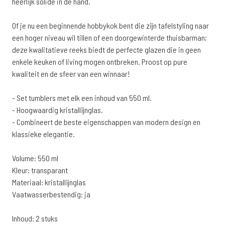
heerlijk solide in de hand.
Of je nu een beginnende hobbykok bent die zijn tafelstyling naar
een hoger niveau wil tillen of een doorgewinterde thuisbarman;
deze kwalitatieve reeks biedt de perfecte glazen die in geen
enkele keuken of living mogen ontbreken. Proost op pure
kwaliteit en de sfeer van een winnaar!
- Set tumblers met elk een inhoud van 550 ml.
- Hoogwaardig kristallijnglas.
- Combineert de beste eigenschappen van modern design en
klassieke elegantie.
Volume: 550 ml
Kleur: transparant
Materiaal: kristallijnglas
Vaatwasserbestendig: ja
Inhoud: 2 stuks