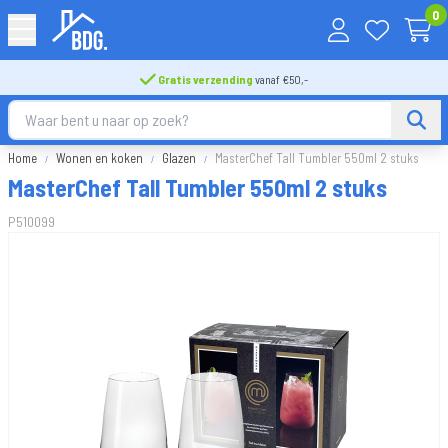
0
Gratis verzending
vanaf €50,-
Home
Wonen en koken
Glazen
MasterChef Tall Tumbler 550ml 2 stuks
MasterChef Tall Tumbler 550ml 2 stuks
P510099