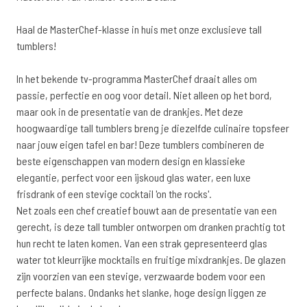
Haal de MasterChef-klasse in huis met onze exclusieve tall
tumblers!
In het bekende tv-programma MasterChef draait alles om
passie, perfectie en oog voor detail. Niet alleen op het bord,
maar ook in de presentatie van de drankjes. Met deze
hoogwaardige tall tumblers breng je diezelfde culinaire topsfeer
naar jouw eigen tafel en bar! Deze tumblers combineren de
beste eigenschappen van modern design en klassieke
elegantie, perfect voor een ijskoud glas water, een luxe
frisdrank of een stevige cocktail 'on the rocks'.
Net zoals een chef creatief bouwt aan de presentatie van een
gerecht, is deze tall tumbler ontworpen om dranken prachtig tot
hun recht te laten komen. Van een strak gepresenteerd glas
water tot kleurrijke mocktails en fruitige mixdrankjes. De glazen
zijn voorzien van een stevige, verzwaarde bodem voor een
perfecte balans. Ondanks het slanke, hoge design liggen ze