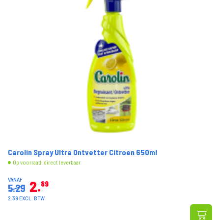
Carolin Spray Ultra Ontvetter Citroen 650ml
Op voorraad: direct leverbaar
VANAF
2
89
5.29
2.39 EXCL. BTW