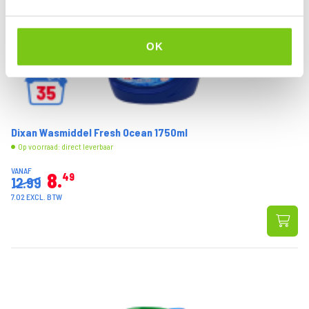
OK
Dixan Wasmiddel Fresh Ocean 1750ml
Op voorraad: direct leverbaar
VANAF
8
49
12.99
7.02 EXCL. BTW