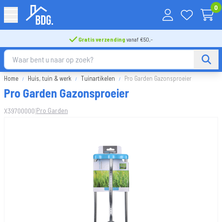
0
Gratis verzending
vanaf €50,-
Home
Huis, tuin & werk
Tuinartikelen
Pro Garden Gazonsproeier
Pro Garden Gazonsproeier
|
Pro Garden
X39700000