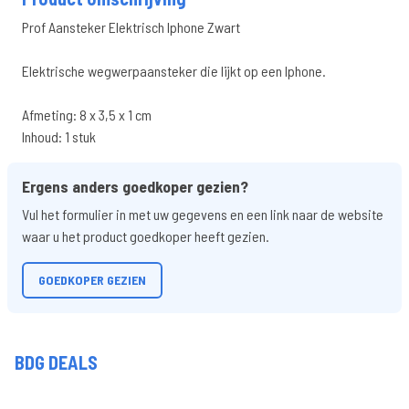
Prof Aansteker Elektrisch Iphone Zwart
Elektrische wegwerpaansteker die lijkt op een Iphone.
Afmeting: 8 x 3,5 x 1 cm
Inhoud: 1 stuk
Ergens anders goedkoper gezien?
Vul het formulier in met uw gegevens en een link naar de website
waar u het product goedkoper heeft gezien.
GOEDKOPER GEZIEN
BDG DEALS