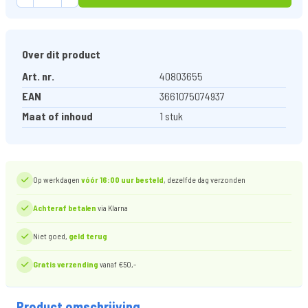
Over dit product
Art. nr.
40803655
EAN
3661075074937
Maat of inhoud
1 stuk
Op werkdagen
vóór 16:00 uur besteld
, dezelfde dag verzonden
Achteraf betalen
via Klarna
Niet goed,
geld terug
Gratis verzending
vanaf €50,-
Product omschrijving