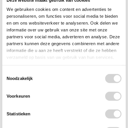
Deze website maakt gebruik van cookies
We gebruiken cookies om content en advertenties te
personaliseren, om functies voor social media te bieden
en om ons websiteverkeer te analyseren. Ook delen we
informatie over uw gebruik van onze site met onze
Lenor Geurbooster Unstoppables Geur Van Ariel 210g
partners voor social media, adverteren en analyse. Deze
Op voorraad: direct leverbaar
partners kunnen deze gegevens combineren met andere
4
99
8.49
informatie die u aan ze heeft verstrekt of die ze hebben
4.12 EXCL. BTW
verzameld op basis van uw gebruik van hun services.
-
+
Toestemmingsselectie
Noodzakelijk
Voorkeuren
Statistieken