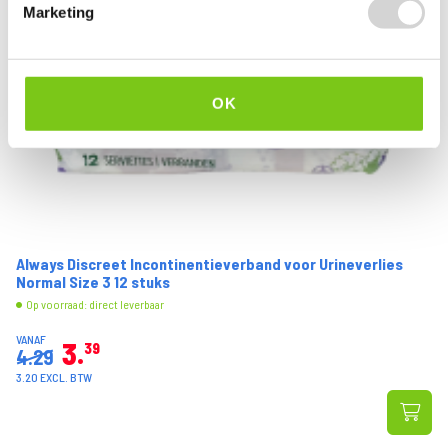
Marketing
OK
Always Discreet Incontinentieverband voor Urineverlies
Normal Size 3 12 stuks
Op voorraad: direct leverbaar
VANAF
3
39
4.29
3.20 EXCL. BTW