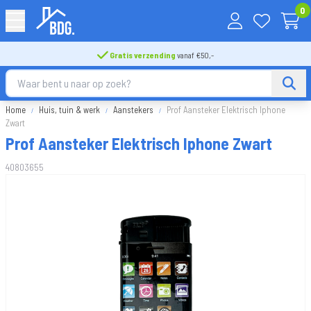
0
Gratis verzending
vanaf €50,-
Home
Huis, tuin & werk
Aanstekers
Prof Aansteker Elektrisch Iphone
Zwart
Prof Aansteker Elektrisch Iphone Zwart
40803655