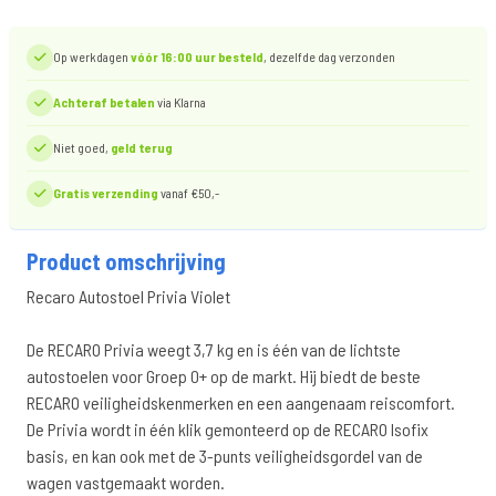
Op werkdagen
vóór 16:00 uur besteld
, dezelfde dag verzonden
Achteraf betalen
via Klarna
Niet goed,
geld terug
Gratis verzending
vanaf €50,-
Product omschrijving
Recaro Autostoel Privia Violet
De RECARO Privia weegt 3,7 kg en is één van de lichtste
autostoelen voor Groep 0+ op de markt. Hij biedt de beste
RECARO veiligheidskenmerken en een aangenaam reiscomfort.
De Privia wordt in één klik gemonteerd op de RECARO Isofix
basis, en kan ook met de 3-punts veiligheidsgordel van de
wagen vastgemaakt worden.