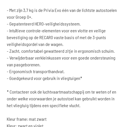
- Met zijn 3,7 kg is de Privia Evo één van de lichtste autostoelen
voor Groep 0+.
- Gepatenteerd HERO-veiligheidssysteem.
- Intuïtieve controle-elementen voor een vlotte en veilige
bevestiging op de RECARO vaste basis of met de 3-punts
veiligheidsgordel van de wagen.
- Zacht, comfortabel gewatteerd zitje in ergonomisch schuim.
- Verwijderbaar verkleinkussen voor een goede ondersteuning
van pasgeborenen.
- Ergonomisch transporthandvat.
- Goedgekeurd voor gebruik in vliegtuigen*
* Contacteer ook de luchtvaartmaatschappij om te weten of en
onder welke voorwaarden je autostoel kan gebruikt worden in
het vliegtuig tijdens een specifieke vlucht.
Kleur frame: mat zwart
Kleur: zwart en violet