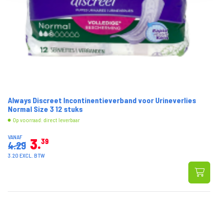
Always Discreet Incontinentieverband voor Urineverlies
Normal Size 3 12 stuks
Op voorraad: direct leverbaar
VANAF
3
39
4.29
3.20 EXCL. BTW