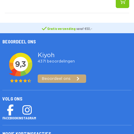
Gratis verzending
vanaf €50,-
BEOORDEEL ONS
VOLG ONS
FACEBOOK
INSTAGRAM
MOOIE KORTINGSACTIES