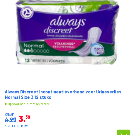
Always Discreet Incontinentieverband voor Urineverlies
Normal Size 3 12 stuks
Op voorraad: direct leverbaar
VANAF
3
39
4.29
3.20 EXCL. BTW