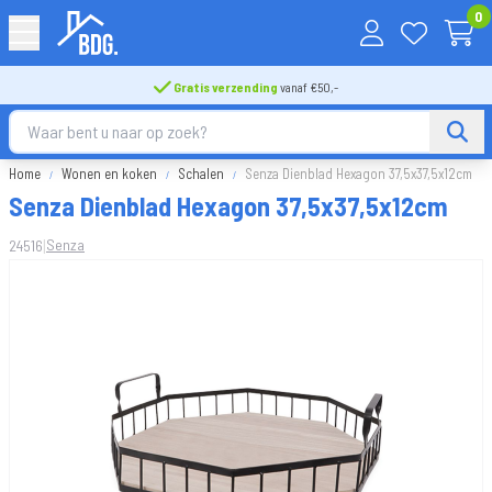
0
Gratis verzending
vanaf €50,-
Home
Wonen en koken
Schalen
Senza Dienblad Hexagon 37,5x37,5x12cm
Senza Dienblad Hexagon 37,5x37,5x12cm
|
Senza
24516