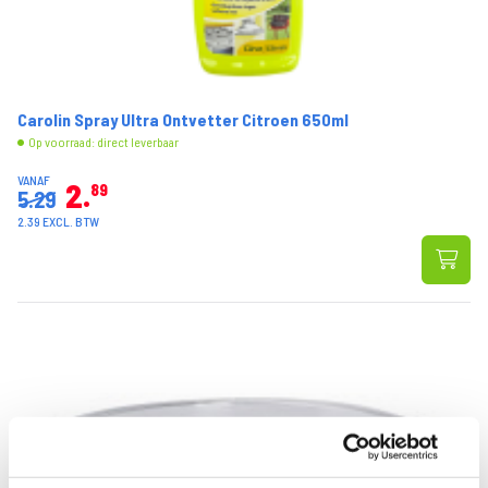
Carolin Spray Ultra Ontvetter Citroen 650ml
Op voorraad: direct leverbaar
VANAF
2
89
5.29
2.39 EXCL. BTW