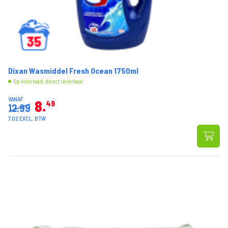
Dixan Wasmiddel Fresh Ocean 1750ml
Op voorraad: direct leverbaar
VANAF
8
49
12.99
7.02 EXCL. BTW