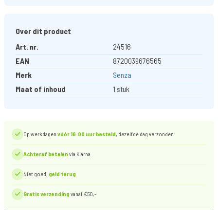
Over dit product
Art. nr.
24516
EAN
8720039676565
Merk
Senza
Maat of inhoud
1 stuk
Op werkdagen
vóór 16:00 uur besteld
, dezelfde dag verzonden
Achteraf betalen
via Klarna
Niet goed,
geld terug
Gratis verzending
vanaf €50,-