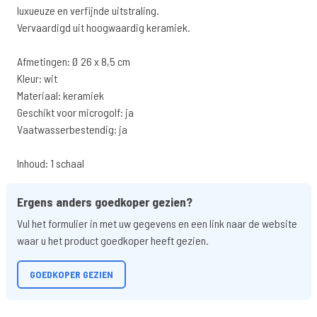
luxueuze en verfijnde uitstraling.
Vervaardigd uit hoogwaardig keramiek.
Afmetingen: Ø 26 x 8,5 cm
Kleur: wit
Materiaal: keramiek
Geschikt voor microgolf: ja
Vaatwasserbestendig: ja
Inhoud: 1 schaal
Ergens anders goedkoper gezien?
Vul het formulier in met uw gegevens en een link naar de website
waar u het product goedkoper heeft gezien.
GOEDKOPER GEZIEN