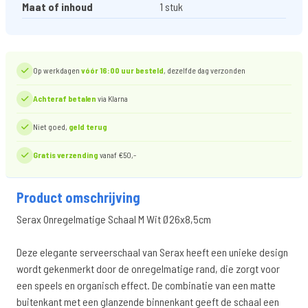
Maat of inhoud
1 stuk
Op werkdagen
vóór 16:00 uur besteld
, dezelfde dag verzonden
Achteraf betalen
via Klarna
Niet goed,
geld terug
Gratis verzending
vanaf €50,-
Product omschrijving
Serax Onregelmatige Schaal M Wit Ø26x8,5cm
Deze elegante serveerschaal van Serax heeft een unieke design
wordt gekenmerkt door de onregelmatige rand, die zorgt voor
een speels en organisch effect. De combinatie van een matte
buitenkant met een glanzende binnenkant geeft de schaal een