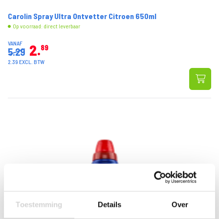
Carolin Spray Ultra Ontvetter Citroen 650ml
Op voorraad: direct leverbaar
VANAF
2
89
5.29
2.39 EXCL. BTW
Toestemming
Details
Over