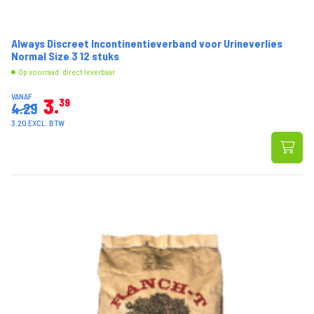
Always Discreet Incontinentieverband voor Urineverlies
Normal Size 3 12 stuks
Op voorraad: direct leverbaar
VANAF
3
39
4.29
3.20 EXCL. BTW