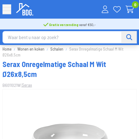
0
Gratis verzending
vanaf €50,-
Home
Wonen en koken
Schalen
Serax Onregelmatige Schaal M Wit
Ø26x8,5cm
Serax Onregelmatige Schaal M Wit
Ø26x8,5cm
|
Serax
B6011021W