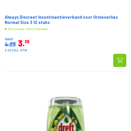
Always Discreet Incontinentieverband voor Urineverlies
Normal Size 3 12 stuks
Op voorraad: direct leverbaar
VANAF
3
39
4.29
3.20 EXCL. BTW