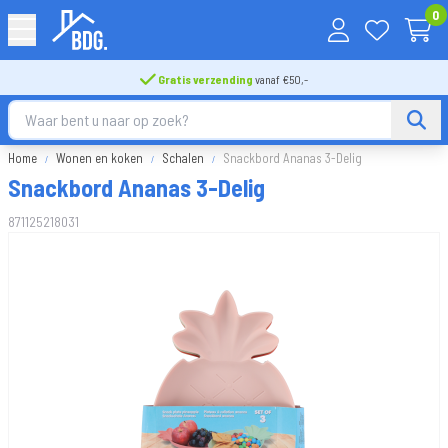
0
Gratis verzending
vanaf €50,-
Home
Wonen en koken
Schalen
Snackbord Ananas 3-Delig
Snackbord Ananas 3-Delig
871125218031