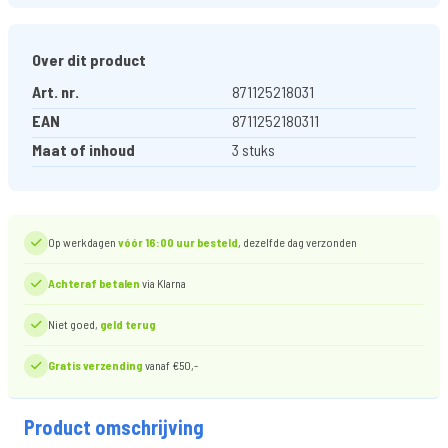
Over dit product
Art. nr.
871125218031
EAN
8711252180311
Maat of inhoud
3 stuks
Op werkdagen
vóór 16:00 uur besteld
, dezelfde dag verzonden
Achteraf betalen
via Klarna
Niet goed,
geld terug
Gratis verzending
vanaf €50,-
Product omschrijving