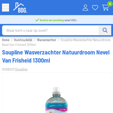
0
Gratis verzending
vanaf €50,-
Home
Huishoudelijk
Wasverzachter
Soupline Wasverzachter Natuurdroom
Nevel Van Frisheid 1300ml
Soupline Wasverzachter Natuurdroom Nevel
Van Frisheid 1300ml
|
Soupline
10198937