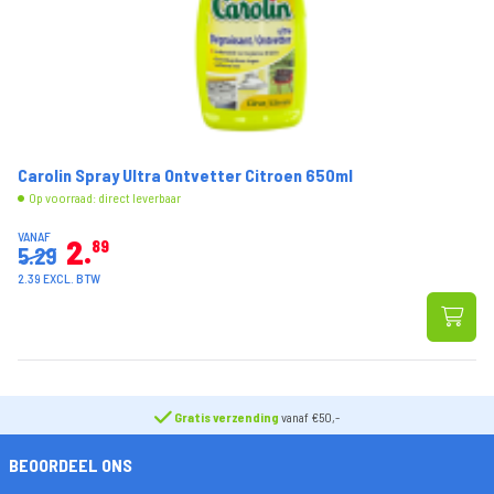
Carolin Spray Ultra Ontvetter Citroen 650ml
Op voorraad: direct leverbaar
VANAF
2
89
5.29
2.39 EXCL. BTW
Gratis verzending
vanaf €50,-
BEOORDEEL ONS