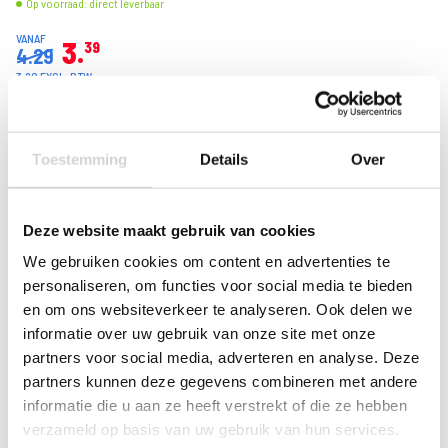
Op voorraad: direct leverbaar
VANAF
3
39
4.29
3.20 EXCL. BTW
Toestemming
Details
Over
Deze website maakt gebruik van cookies
We gebruiken cookies om content en advertenties te
personaliseren, om functies voor social media te bieden
en om ons websiteverkeer te analyseren. Ook delen we
informatie over uw gebruik van onze site met onze
partners voor social media, adverteren en analyse. Deze
partners kunnen deze gegevens combineren met andere
informatie die u aan ze heeft verstrekt of die ze hebben
verzameld op basis van uw gebruik van hun services.