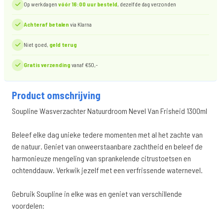
Op werkdagen
vóór 16:00 uur besteld
, dezelfde dag verzonden
Achteraf betalen
via Klarna
Niet goed,
geld terug
Gratis verzending
vanaf €50,-
Product omschrijving
Soupline Wasverzachter Natuurdroom Nevel Van Frisheid 1300ml
Beleef elke dag unieke tedere momenten met al het zachte van
de natuur. Geniet van onweerstaanbare zachtheid en beleef de
harmonieuze mengeling van sprankelende citrustoetsen en
ochtenddauw. Verkwik jezelf met een verfrissende waternevel.
Gebruik Soupline in elke was en geniet van verschillende
voordelen: