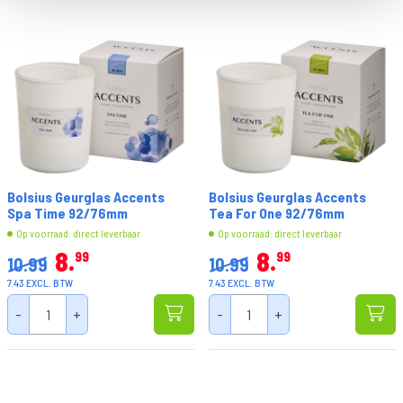
Bolsius Geurglas Accents
Bolsius Geurglas Accents
Spa Time 92/76mm
Tea For One 92/76mm
Op voorraad: direct leverbaar
Op voorraad: direct leverbaar
8
8
99
99
10.99
10.99
7.43 EXCL. BTW
7.43 EXCL. BTW
-
+
-
+