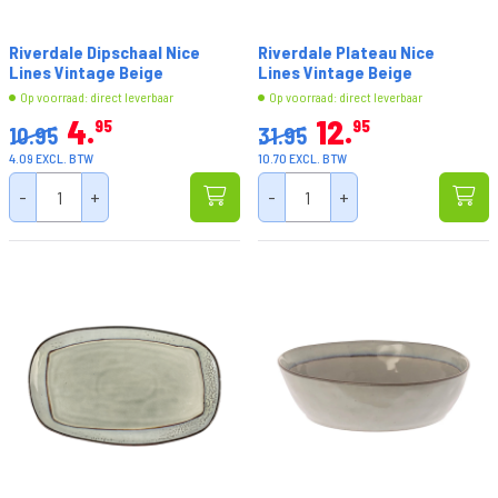
Riverdale Dipschaal Nice
Riverdale Plateau Nice
Lines Vintage Beige
Lines Vintage Beige
Op voorraad: direct leverbaar
Op voorraad: direct leverbaar
4
12
95
95
10.95
31.95
4.09 EXCL. BTW
10.70 EXCL. BTW
-
+
-
+