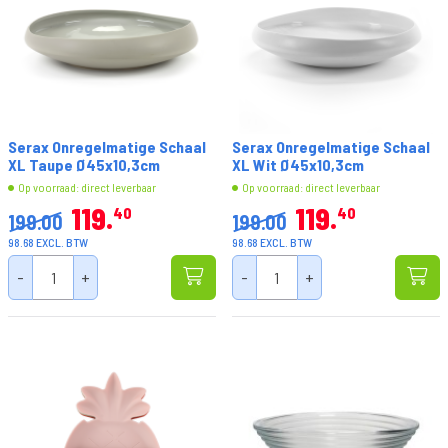
Serax Onregelmatige Schaal
Serax Onregelmatige Schaal
XL Taupe Ø45x10,3cm
XL Wit Ø45x10,3cm
Op voorraad: direct leverbaar
Op voorraad: direct leverbaar
119
119
40
40
199.00
199.00
98.68 EXCL. BTW
98.68 EXCL. BTW
-
+
-
+